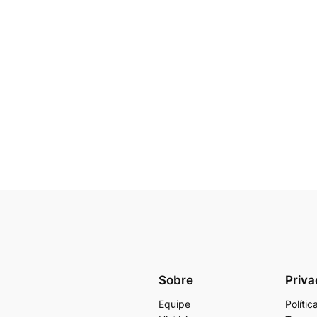
Sobre
Priva
Equipe
Políti