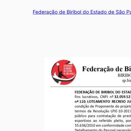
Pular
Federação de Biribol do Estado de São P
para
o
conteúdo